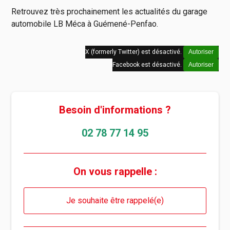
Retrouvez très prochainement les actualités du garage
automobile LB Méca à Guémené-Penfao.
X (formerly Twitter) est désactivé.
Autoriser
Facebook est désactivé.
Autoriser
Besoin d'informations ?
02 78 77 14 95
On vous rappelle :
Je souhaite être rappelé(e)