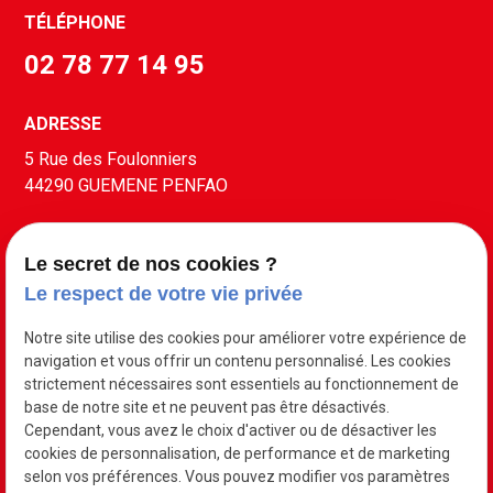
TÉLÉPHONE
02 78 77 14 95
ADRESSE
5 Rue des Foulonniers
44290 GUEMENE PENFAO
S'INSCRIRE À LA NEWSLETTER
Le secret de nos cookies ?
Le respect de votre vie privée
Notre site utilise des cookies pour améliorer votre expérience de
navigation et vous offrir un contenu personnalisé. Les cookies
strictement nécessaires sont essentiels au fonctionnement de
base de notre site et ne peuvent pas être désactivés.
Cependant, vous avez le choix d'activer ou de désactiver les
cookies de personnalisation, de performance et de marketing
selon vos préférences. Vous pouvez modifier vos paramètres